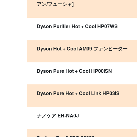
アン/フューシャ]
Dyson Purifier Hot + Cool HP07WS
Dyson Hot + Cool AM09 ファンヒーター
Dyson Pure Hot + Cool HP00ISN
Dyson Pure Hot + Cool Link HP03IS
ナノケア EH-NA0J