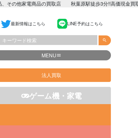
電商品の買取店 秋葉原駅徒歩3分!!高価現金買取なら『買取ヨロシ
最新情報はこちら
LINE予約はこちら
MENU
法人買取
ゲーム機・家電
生活家電