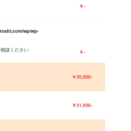
￥-
oroshi.com/wp/wp-
ご相談ください
￥-
￥35,500-
￥31,000-