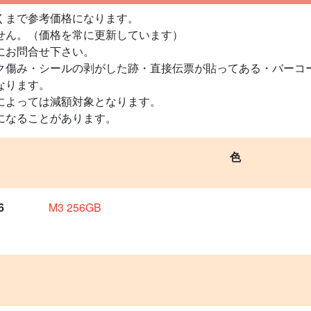
くまで参考価格になります。
せん。（価格を常に更新しています）
にお問合せ下さい。
ク傷み・シールの剥がした跡・直接伝票が貼ってある・バーコ
なります。
によっては減額対象となります。
になることがあります。
色
6
M3 256GB