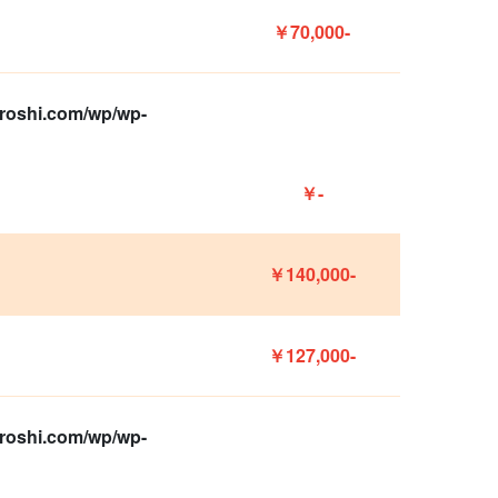
￥70,000-
oroshi.com/wp/wp-
￥-
￥140,000-
￥127,000-
oroshi.com/wp/wp-