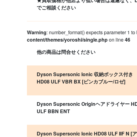
★買取価格が他店より低い場合は遠慮なく、LI
でご相談ください
Warning
: number_format() expects parameter 1 to b
content/themes/yoroshi/single.php
on line
46
他の商品は問合せください
Dyson Supersonic Ionic 収納ボックス付き
HD08 ULF VBR BX [ビンカブルー/ロゼ]
Dyson Supersonic Originヘアドライヤー H
ULF BBN ENT
Dyson Supersonic Ionic HD08 ULF IIF N [