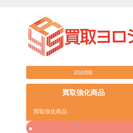
店頭買取
買取強化商品
買取強化商品
iPhone
ゲーム
カメラ
iPhone 開封済み
イヤホン
iPa