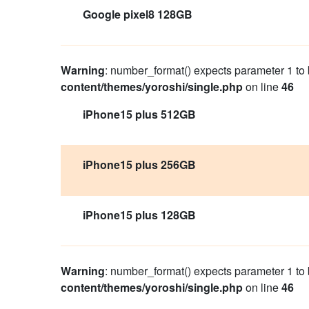
Google pixel8 128GB
Warning
: number_format() expects parameter 1 to b
content/themes/yoroshi/single.php
on line
46
iPhone15 plus 512GB
iPhone15 plus 256GB
iPhone15 plus 128GB
Warning
: number_format() expects parameter 1 to b
content/themes/yoroshi/single.php
on line
46