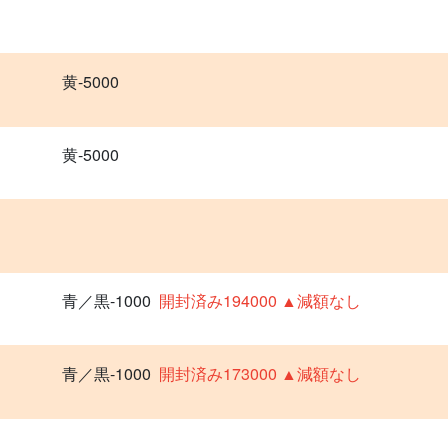
黄-5000
黄-5000
青／黒-1000
開封済み194000 ▲減額なし
青／黒-1000
開封済み173000 ▲減額なし