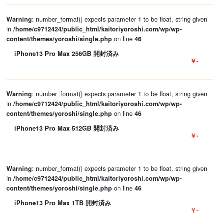
: number_format() expects parameter 1 to be float, string given
Warning
in
/home/c9712424/public_html/kaitoriyoroshi.com/wp/wp-
on line
content/themes/yoroshi/single.php
46
iPhone13 Pro Max 256GB 開封済み
￥-
: number_format() expects parameter 1 to be float, string given
Warning
in
/home/c9712424/public_html/kaitoriyoroshi.com/wp/wp-
on line
content/themes/yoroshi/single.php
46
iPhone13 Pro Max 512GB 開封済み
￥-
: number_format() expects parameter 1 to be float, string given
Warning
in
/home/c9712424/public_html/kaitoriyoroshi.com/wp/wp-
on line
content/themes/yoroshi/single.php
46
iPhone13 Pro Max 1TB 開封済み
￥-