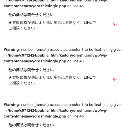
/home/c9712424/public_html/kaitoriyoroshi.com/wp/wp-
on line
content/themes/yoroshi/single.php
46
他の商品は問合せください
★買取価格が他店より低い場合は遠慮なく、LINEで
￥-
ご相談ください
: number_format() expects parameter 1 to be float, string given
Warning
in
/home/c9712424/public_html/kaitoriyoroshi.com/wp/wp-
on line
content/themes/yoroshi/single.php
46
他の商品は問合せください
★買取価格が他店より低い場合は遠慮なく、LINEで
￥-
ご相談ください
: number_format() expects parameter 1 to be float, string given
Warning
in
/home/c9712424/public_html/kaitoriyoroshi.com/wp/wp-
on line
content/themes/yoroshi/single.php
46
他の商品は問合せください