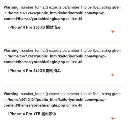
: number_format() expects parameter 1 to be float, string given
Warning
in
/home/c9712424/public_html/kaitoriyoroshi.com/wp/wp-
on line
content/themes/yoroshi/single.php
46
iPhone14 Pro 256GB 開封済み
￥-
: number_format() expects parameter 1 to be float, string given
Warning
in
/home/c9712424/public_html/kaitoriyoroshi.com/wp/wp-
on line
content/themes/yoroshi/single.php
46
iPhone14 Pro 512GB 開封済み
￥-
: number_format() expects parameter 1 to be float, string given
Warning
in
/home/c9712424/public_html/kaitoriyoroshi.com/wp/wp-
on line
content/themes/yoroshi/single.php
46
iPhone14 Pro 1TB 開封済み
￥-