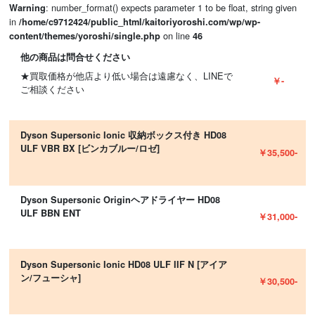
: number_format() expects parameter 1 to be float, string given
Warning
in
/home/c9712424/public_html/kaitoriyoroshi.com/wp/wp-
on line
content/themes/yoroshi/single.php
46
他の商品は問合せください
★買取価格が他店より低い場合は遠慮なく、LINEで
￥-
ご相談ください
Dyson Supersonic Ionic 収納ボックス付き HD08
ULF VBR BX [ビンカブルー/ロゼ]
￥35,500-
Dyson Supersonic Originヘアドライヤー HD08
ULF BBN ENT
￥31,000-
Dyson Supersonic Ionic HD08 ULF IIF N [アイア
ン/フューシャ]
￥30,500-