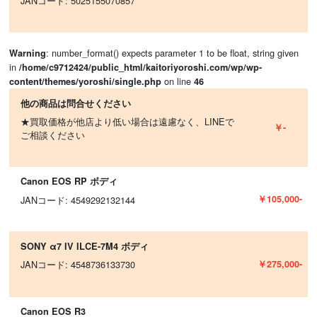
JANコード: 5025155070857
: number_format() expects parameter 1 to be float, string given
Warning
in
/home/c9712424/public_html/kaitoriyoroshi.com/wp/wp-
on line
content/themes/yoroshi/single.php
46
他の商品は問合せください
★買取価格が他店より低い場合は遠慮なく、LINEで
￥-
ご相談ください
Canon EOS RP ボディ
￥105,000-
JANコード: 4549292132144
SONY α7 IV ILCE-7M4 ボディ
￥275,000-
JANコード: 4548736133730
Canon EOS R3