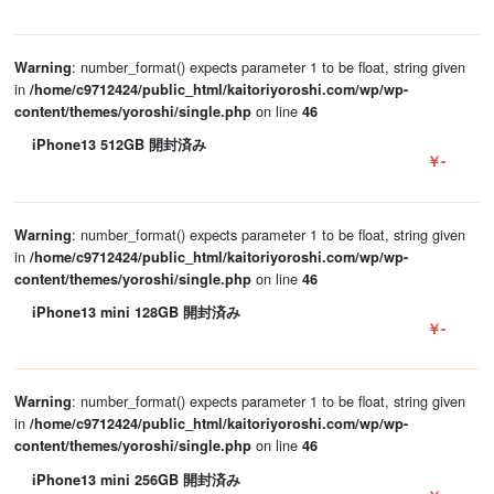
: number_format() expects parameter 1 to be float, string given
Warning
in
/home/c9712424/public_html/kaitoriyoroshi.com/wp/wp-
on line
content/themes/yoroshi/single.php
46
iPhone13 512GB 開封済み
￥-
: number_format() expects parameter 1 to be float, string given
Warning
in
/home/c9712424/public_html/kaitoriyoroshi.com/wp/wp-
on line
content/themes/yoroshi/single.php
46
iPhone13 mini 128GB 開封済み
￥-
: number_format() expects parameter 1 to be float, string given
Warning
in
/home/c9712424/public_html/kaitoriyoroshi.com/wp/wp-
on line
content/themes/yoroshi/single.php
46
iPhone13 mini 256GB 開封済み