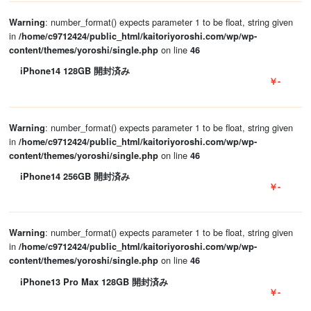
: number_format() expects parameter 1 to be float, string given
Warning
in
/home/c9712424/public_html/kaitoriyoroshi.com/wp/wp-
on line
content/themes/yoroshi/single.php
46
iPhone14 128GB 開封済み
￥-
: number_format() expects parameter 1 to be float, string given
Warning
in
/home/c9712424/public_html/kaitoriyoroshi.com/wp/wp-
on line
content/themes/yoroshi/single.php
46
iPhone14 256GB 開封済み
￥-
: number_format() expects parameter 1 to be float, string given
Warning
in
/home/c9712424/public_html/kaitoriyoroshi.com/wp/wp-
on line
content/themes/yoroshi/single.php
46
iPhone13 Pro Max 128GB 開封済み
￥-