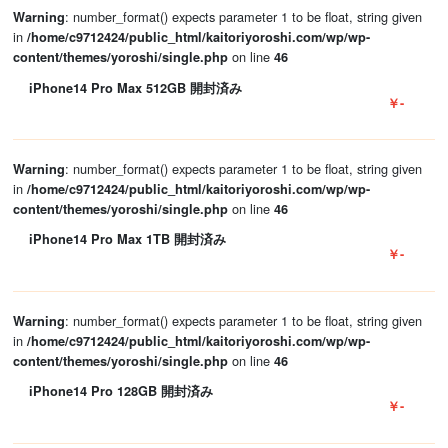
: number_format() expects parameter 1 to be float, string given
Warning
in
/home/c9712424/public_html/kaitoriyoroshi.com/wp/wp-
on line
content/themes/yoroshi/single.php
46
iPhone14 Pro Max 512GB 開封済み
￥-
: number_format() expects parameter 1 to be float, string given
Warning
in
/home/c9712424/public_html/kaitoriyoroshi.com/wp/wp-
on line
content/themes/yoroshi/single.php
46
iPhone14 Pro Max 1TB 開封済み
￥-
: number_format() expects parameter 1 to be float, string given
Warning
in
/home/c9712424/public_html/kaitoriyoroshi.com/wp/wp-
on line
content/themes/yoroshi/single.php
46
iPhone14 Pro 128GB 開封済み
￥-