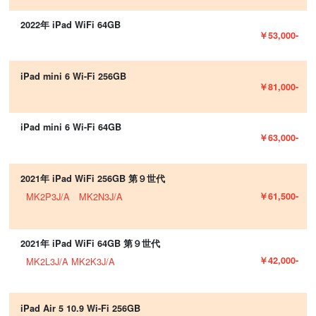
2022年 iPad WiFi 64GB
￥53,000-
iPad mini 6 Wi-Fi 256GB
￥81,000-
iPad mini 6 Wi-Fi 64GB
￥63,000-
2021年 iPad WiFi 256GB 第９世代
￥61,500-
MK2P3J/A MK2N3J/A
2021年 iPad WiFi 64GB 第９世代
￥42,000-
MK2L3J/A MK2K3J/A
iPad Air 5 10.9 Wi-Fi 256GB