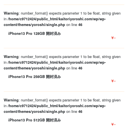
: number_format() expects parameter 1 to be float, string given
Warning
in
/home/c9712424/public_html/kaitoriyoroshi.com/wp/wp-
on line
content/themes/yoroshi/single.php
46
iPhone13 Pro 128GB 開封済み
￥-
: number_format() expects parameter 1 to be float, string given
Warning
in
/home/c9712424/public_html/kaitoriyoroshi.com/wp/wp-
on line
content/themes/yoroshi/single.php
46
iPhone13 Pro 256GB 開封済み
￥-
: number_format() expects parameter 1 to be float, string given
Warning
in
/home/c9712424/public_html/kaitoriyoroshi.com/wp/wp-
on line
content/themes/yoroshi/single.php
46
iPhone13 Pro 512GB 開封済み
￥-