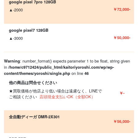
google pixel 7pro 128GB
￥72,000-
▲-2000
google pixel7 128GB
￥50,000-
▲-3000
: number_format() expects parameter 1 to be float, string given
Warning
in
/home/c9712424/public_html/kaitoriyoroshi.com/wp/wp-
on line
content/themes/yoroshi/single.php
46
他の商品は問合せください
★買取価格が他店より低い場合は遠慮なく、LINEで
￥-
ご相談ください
店頭現金支払いOK（全額OK）
全自動ディーガ DMR-2X301
￥56,000-