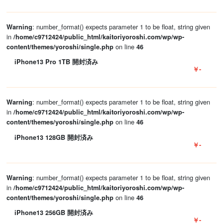
: number_format() expects parameter 1 to be float, string given
Warning
in
/home/c9712424/public_html/kaitoriyoroshi.com/wp/wp-
on line
content/themes/yoroshi/single.php
46
iPhone13 Pro 1TB 開封済み
￥-
: number_format() expects parameter 1 to be float, string given
Warning
in
/home/c9712424/public_html/kaitoriyoroshi.com/wp/wp-
on line
content/themes/yoroshi/single.php
46
iPhone13 128GB 開封済み
￥-
: number_format() expects parameter 1 to be float, string given
Warning
in
/home/c9712424/public_html/kaitoriyoroshi.com/wp/wp-
on line
content/themes/yoroshi/single.php
46
iPhone13 256GB 開封済み
￥-