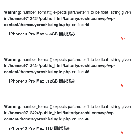
: number_format() expects parameter 1 to be float, string given
Warning
in
/home/c9712424/public_html/kaitoriyoroshi.com/wp/wp-
on line
content/themes/yoroshi/single.php
46
iPhone13 Pro Max 256GB 開封済み
￥-
: number_format() expects parameter 1 to be float, string given
Warning
in
/home/c9712424/public_html/kaitoriyoroshi.com/wp/wp-
on line
content/themes/yoroshi/single.php
46
iPhone13 Pro Max 512GB 開封済み
￥-
: number_format() expects parameter 1 to be float, string given
Warning
in
/home/c9712424/public_html/kaitoriyoroshi.com/wp/wp-
on line
content/themes/yoroshi/single.php
46
iPhone13 Pro Max 1TB 開封済み
￥-