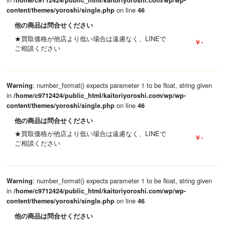
/home/c9712424/public_html/kaitoriyoroshi.com/wp/wp-
on line
content/themes/yoroshi/single.php
46
他の商品は問合せください
★買取価格が他店より低い場合は遠慮なく、LINEで
￥-
ご相談ください
: number_format() expects parameter 1 to be float, string given
Warning
in
/home/c9712424/public_html/kaitoriyoroshi.com/wp/wp-
on line
content/themes/yoroshi/single.php
46
他の商品は問合せください
★買取価格が他店より低い場合は遠慮なく、LINEで
￥-
ご相談ください
: number_format() expects parameter 1 to be float, string given
Warning
in
/home/c9712424/public_html/kaitoriyoroshi.com/wp/wp-
on line
content/themes/yoroshi/single.php
46
他の商品は問合せください