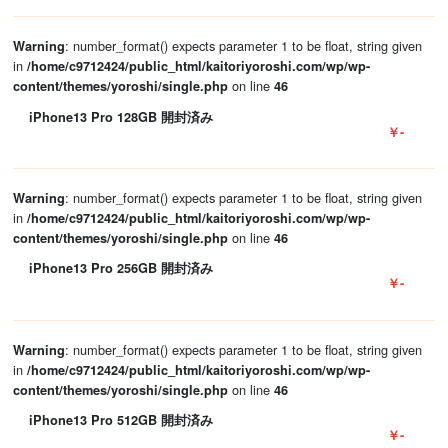
: number_format() expects parameter 1 to be float, string given
Warning
in
/home/c9712424/public_html/kaitoriyoroshi.com/wp/wp-
on line
content/themes/yoroshi/single.php
46
iPhone13 Pro 128GB 開封済み
￥-
: number_format() expects parameter 1 to be float, string given
Warning
in
/home/c9712424/public_html/kaitoriyoroshi.com/wp/wp-
on line
content/themes/yoroshi/single.php
46
iPhone13 Pro 256GB 開封済み
￥-
: number_format() expects parameter 1 to be float, string given
Warning
in
/home/c9712424/public_html/kaitoriyoroshi.com/wp/wp-
on line
content/themes/yoroshi/single.php
46
iPhone13 Pro 512GB 開封済み
￥-