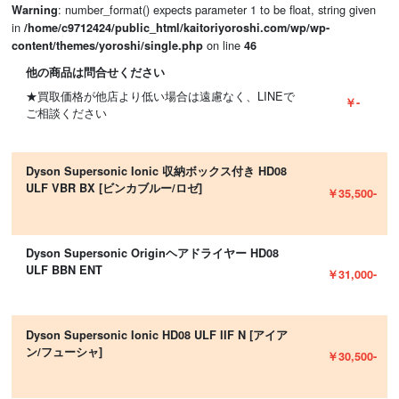
: number_format() expects parameter 1 to be float, string given
Warning
in
/home/c9712424/public_html/kaitoriyoroshi.com/wp/wp-
on line
content/themes/yoroshi/single.php
46
他の商品は問合せください
★買取価格が他店より低い場合は遠慮なく、LINEで
￥-
ご相談ください
Dyson Supersonic Ionic 収納ボックス付き HD08
ULF VBR BX [ビンカブルー/ロゼ]
￥35,500-
Dyson Supersonic Originヘアドライヤー HD08
ULF BBN ENT
￥31,000-
Dyson Supersonic Ionic HD08 ULF IIF N [アイア
ン/フューシャ]
￥30,500-