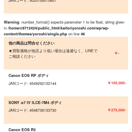
JANコード: 5025155070857
: number_format() expects parameter 1 to be float, string given
Warning
in
/home/c9712424/public_html/kaitoriyoroshi.com/wp/wp-
on line
content/themes/yoroshi/single.php
46
他の商品は問合せください
★買取価格が他店より低い場合は遠慮なく、LINEで
￥-
ご相談ください
Canon EOS RP ボディ
￥105,000-
JANコード: 4549292132144
SONY α7 IV ILCE-7M4 ボディ
￥275,000-
JANコード: 4548736133730
Canon EOS R3