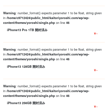
: number_format() expects parameter 1 to be float, string given
Warning
in
/home/c9712424/public_html/kaitoriyoroshi.com/wp/wp-
on line
content/themes/yoroshi/single.php
46
iPhone13 Pro 1TB 開封済み
￥-
: number_format() expects parameter 1 to be float, string given
Warning
in
/home/c9712424/public_html/kaitoriyoroshi.com/wp/wp-
on line
content/themes/yoroshi/single.php
46
iPhone13 128GB 開封済み
￥-
: number_format() expects parameter 1 to be float, string given
Warning
in
/home/c9712424/public_html/kaitoriyoroshi.com/wp/wp-
on line
content/themes/yoroshi/single.php
46
iPhone13 256GB 開封済み
￥-