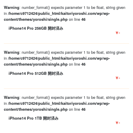
: number_format() expects parameter 1 to be float, string given
Warning
in
/home/c9712424/public_html/kaitoriyoroshi.com/wp/wp-
on line
content/themes/yoroshi/single.php
46
iPhone14 Pro 256GB 開封済み
￥-
: number_format() expects parameter 1 to be float, string given
Warning
in
/home/c9712424/public_html/kaitoriyoroshi.com/wp/wp-
on line
content/themes/yoroshi/single.php
46
iPhone14 Pro 512GB 開封済み
￥-
: number_format() expects parameter 1 to be float, string given
Warning
in
/home/c9712424/public_html/kaitoriyoroshi.com/wp/wp-
on line
content/themes/yoroshi/single.php
46
iPhone14 Pro 1TB 開封済み
￥-