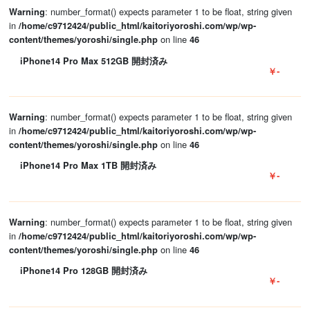
: number_format() expects parameter 1 to be float, string given
Warning
in
/home/c9712424/public_html/kaitoriyoroshi.com/wp/wp-
on line
content/themes/yoroshi/single.php
46
iPhone14 Pro Max 512GB 開封済み
￥-
: number_format() expects parameter 1 to be float, string given
Warning
in
/home/c9712424/public_html/kaitoriyoroshi.com/wp/wp-
on line
content/themes/yoroshi/single.php
46
iPhone14 Pro Max 1TB 開封済み
￥-
: number_format() expects parameter 1 to be float, string given
Warning
in
/home/c9712424/public_html/kaitoriyoroshi.com/wp/wp-
on line
content/themes/yoroshi/single.php
46
iPhone14 Pro 128GB 開封済み
￥-