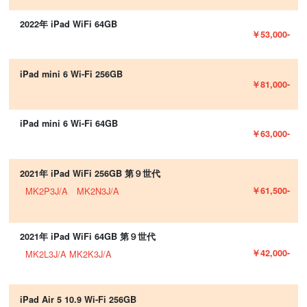
2022年 iPad WiFi 64GB
￥53,000-
iPad mini 6 Wi-Fi 256GB
￥81,000-
iPad mini 6 Wi-Fi 64GB
￥63,000-
2021年 iPad WiFi 256GB 第９世代
￥61,500-
MK2P3J/A MK2N3J/A
2021年 iPad WiFi 64GB 第９世代
￥42,000-
MK2L3J/A MK2K3J/A
iPad Air 5 10.9 Wi-Fi 256GB