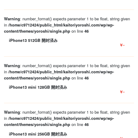
: number_format() expects parameter 1 to be float, string given
Warning
in
/home/c9712424/public_html/kaitoriyoroshi.com/wp/wp-
on line
content/themes/yoroshi/single.php
46
iPhone13 512GB 開封済み
￥-
: number_format() expects parameter 1 to be float, string given
Warning
in
/home/c9712424/public_html/kaitoriyoroshi.com/wp/wp-
on line
content/themes/yoroshi/single.php
46
iPhone13 mini 128GB 開封済み
￥-
: number_format() expects parameter 1 to be float, string given
Warning
in
/home/c9712424/public_html/kaitoriyoroshi.com/wp/wp-
on line
content/themes/yoroshi/single.php
46
iPhone13 mini 256GB 開封済み