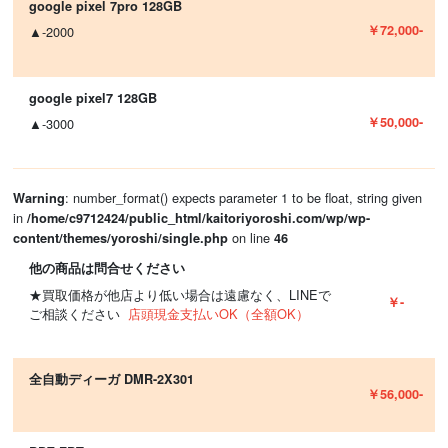
google pixel 7pro 128GB
￥72,000-
▲-2000
google pixel7 128GB
￥50,000-
▲-3000
: number_format() expects parameter 1 to be float, string given
Warning
in
/home/c9712424/public_html/kaitoriyoroshi.com/wp/wp-
on line
content/themes/yoroshi/single.php
46
他の商品は問合せください
★買取価格が他店より低い場合は遠慮なく、LINEで
￥-
ご相談ください
店頭現金支払いOK（全額OK）
全自動ディーガ DMR-2X301
￥56,000-