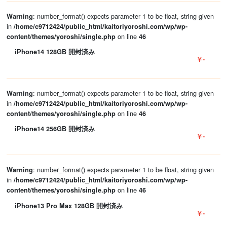
: number_format() expects parameter 1 to be float, string given
Warning
in
/home/c9712424/public_html/kaitoriyoroshi.com/wp/wp-
on line
content/themes/yoroshi/single.php
46
iPhone14 128GB 開封済み
￥-
: number_format() expects parameter 1 to be float, string given
Warning
in
/home/c9712424/public_html/kaitoriyoroshi.com/wp/wp-
on line
content/themes/yoroshi/single.php
46
iPhone14 256GB 開封済み
￥-
: number_format() expects parameter 1 to be float, string given
Warning
in
/home/c9712424/public_html/kaitoriyoroshi.com/wp/wp-
on line
content/themes/yoroshi/single.php
46
iPhone13 Pro Max 128GB 開封済み
￥-