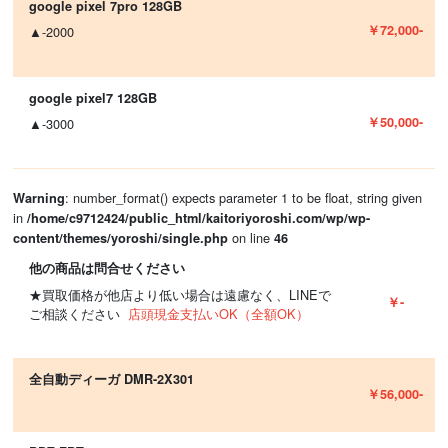
google pixel 7pro 128GB
￥72,000-
▲-2000
google pixel7 128GB
￥50,000-
▲-3000
: number_format() expects parameter 1 to be float, string given
Warning
in
/home/c9712424/public_html/kaitoriyoroshi.com/wp/wp-
on line
content/themes/yoroshi/single.php
46
他の商品は問合せください
★買取価格が他店より低い場合は遠慮なく、LINEで
￥-
ご相談ください
店頭現金支払いOK（全額OK）
全自動ディーガ DMR-2X301
￥56,000-