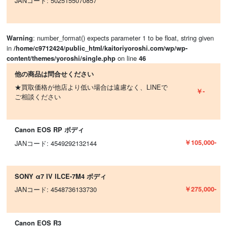
JANコード: 5025155070857
: number_format() expects parameter 1 to be float, string given
Warning
in
/home/c9712424/public_html/kaitoriyoroshi.com/wp/wp-
on line
content/themes/yoroshi/single.php
46
他の商品は問合せください
★買取価格が他店より低い場合は遠慮なく、LINEで
￥-
ご相談ください
Canon EOS RP ボディ
￥105,000-
JANコード: 4549292132144
SONY α7 IV ILCE-7M4 ボディ
￥275,000-
JANコード: 4548736133730
Canon EOS R3