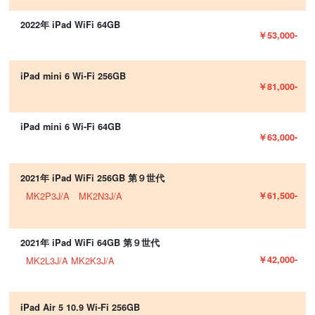
2022年 iPad WiFi 64GB
￥53,000-
iPad mini 6 Wi-Fi 256GB
￥81,000-
iPad mini 6 Wi-Fi 64GB
￥63,000-
2021年 iPad WiFi 256GB 第９世代
￥61,500-
MK2P3J/A MK2N3J/A
2021年 iPad WiFi 64GB 第９世代
￥42,000-
MK2L3J/A MK2K3J/A
iPad Air 5 10.9 Wi-Fi 256GB