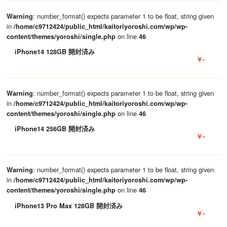
: number_format() expects parameter 1 to be float, string given
Warning
in
/home/c9712424/public_html/kaitoriyoroshi.com/wp/wp-
on line
content/themes/yoroshi/single.php
46
iPhone14 128GB 開封済み
￥-
: number_format() expects parameter 1 to be float, string given
Warning
in
/home/c9712424/public_html/kaitoriyoroshi.com/wp/wp-
on line
content/themes/yoroshi/single.php
46
iPhone14 256GB 開封済み
￥-
: number_format() expects parameter 1 to be float, string given
Warning
in
/home/c9712424/public_html/kaitoriyoroshi.com/wp/wp-
on line
content/themes/yoroshi/single.php
46
iPhone13 Pro Max 128GB 開封済み
￥-