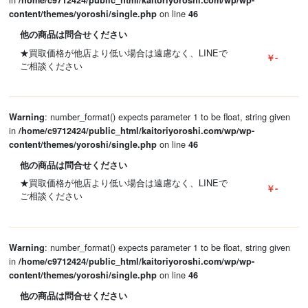
/home/c9712424/public_html/kaitoriyoroshi.com/wp/wp-
on line
content/themes/yoroshi/single.php
46
他の商品は問合せください
★買取価格が他店より低い場合は遠慮なく、LINEで
￥-
ご相談ください
: number_format() expects parameter 1 to be float, string given
Warning
in
/home/c9712424/public_html/kaitoriyoroshi.com/wp/wp-
on line
content/themes/yoroshi/single.php
46
他の商品は問合せください
★買取価格が他店より低い場合は遠慮なく、LINEで
￥-
ご相談ください
: number_format() expects parameter 1 to be float, string given
Warning
in
/home/c9712424/public_html/kaitoriyoroshi.com/wp/wp-
on line
content/themes/yoroshi/single.php
46
他の商品は問合せください