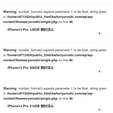
: number_format() expects parameter 1 to be float, string given
Warning
in
/home/c9712424/public_html/kaitoriyoroshi.com/wp/wp-
on line
content/themes/yoroshi/single.php
46
iPhone13 Pro 128GB 開封済み
￥-
: number_format() expects parameter 1 to be float, string given
Warning
in
/home/c9712424/public_html/kaitoriyoroshi.com/wp/wp-
on line
content/themes/yoroshi/single.php
46
iPhone13 Pro 256GB 開封済み
￥-
: number_format() expects parameter 1 to be float, string given
Warning
in
/home/c9712424/public_html/kaitoriyoroshi.com/wp/wp-
on line
content/themes/yoroshi/single.php
46
iPhone13 Pro 512GB 開封済み
￥-