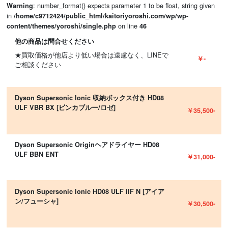
: number_format() expects parameter 1 to be float, string given
Warning
in
/home/c9712424/public_html/kaitoriyoroshi.com/wp/wp-
on line
content/themes/yoroshi/single.php
46
他の商品は問合せください
★買取価格が他店より低い場合は遠慮なく、LINEで
￥-
ご相談ください
Dyson Supersonic Ionic 収納ボックス付き HD08
ULF VBR BX [ビンカブルー/ロゼ]
￥35,500-
Dyson Supersonic Originヘアドライヤー HD08
ULF BBN ENT
￥31,000-
Dyson Supersonic Ionic HD08 ULF IIF N [アイア
ン/フューシャ]
￥30,500-