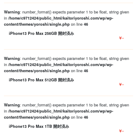
: number_format() expects parameter 1 to be float, string given
Warning
in
/home/c9712424/public_html/kaitoriyoroshi.com/wp/wp-
on line
content/themes/yoroshi/single.php
46
iPhone13 Pro Max 256GB 開封済み
￥-
: number_format() expects parameter 1 to be float, string given
Warning
in
/home/c9712424/public_html/kaitoriyoroshi.com/wp/wp-
on line
content/themes/yoroshi/single.php
46
iPhone13 Pro Max 512GB 開封済み
￥-
: number_format() expects parameter 1 to be float, string given
Warning
in
/home/c9712424/public_html/kaitoriyoroshi.com/wp/wp-
on line
content/themes/yoroshi/single.php
46
iPhone13 Pro Max 1TB 開封済み
￥-