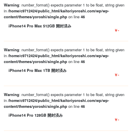
: number_format() expects parameter 1 to be float, string given
Warning
in
/home/c9712424/public_html/kaitoriyoroshi.com/wp/wp-
on line
content/themes/yoroshi/single.php
46
iPhone14 Pro Max 512GB 開封済み
￥-
: number_format() expects parameter 1 to be float, string given
Warning
in
/home/c9712424/public_html/kaitoriyoroshi.com/wp/wp-
on line
content/themes/yoroshi/single.php
46
iPhone14 Pro Max 1TB 開封済み
￥-
: number_format() expects parameter 1 to be float, string given
Warning
in
/home/c9712424/public_html/kaitoriyoroshi.com/wp/wp-
on line
content/themes/yoroshi/single.php
46
iPhone14 Pro 128GB 開封済み
￥-