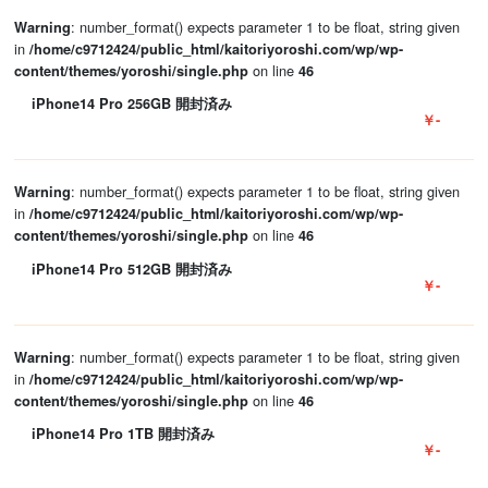
: number_format() expects parameter 1 to be float, string given
Warning
in
/home/c9712424/public_html/kaitoriyoroshi.com/wp/wp-
on line
content/themes/yoroshi/single.php
46
iPhone14 Pro 256GB 開封済み
￥-
: number_format() expects parameter 1 to be float, string given
Warning
in
/home/c9712424/public_html/kaitoriyoroshi.com/wp/wp-
on line
content/themes/yoroshi/single.php
46
iPhone14 Pro 512GB 開封済み
￥-
: number_format() expects parameter 1 to be float, string given
Warning
in
/home/c9712424/public_html/kaitoriyoroshi.com/wp/wp-
on line
content/themes/yoroshi/single.php
46
iPhone14 Pro 1TB 開封済み
￥-