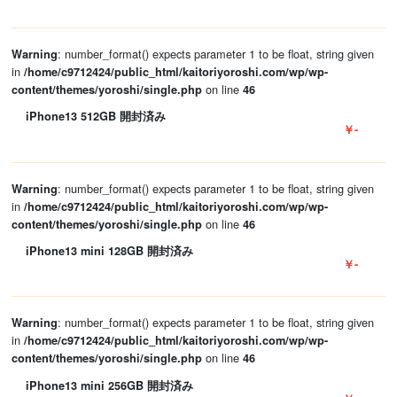
: number_format() expects parameter 1 to be float, string given
Warning
in
/home/c9712424/public_html/kaitoriyoroshi.com/wp/wp-
on line
content/themes/yoroshi/single.php
46
iPhone13 512GB 開封済み
￥-
: number_format() expects parameter 1 to be float, string given
Warning
in
/home/c9712424/public_html/kaitoriyoroshi.com/wp/wp-
on line
content/themes/yoroshi/single.php
46
iPhone13 mini 128GB 開封済み
￥-
: number_format() expects parameter 1 to be float, string given
Warning
in
/home/c9712424/public_html/kaitoriyoroshi.com/wp/wp-
on line
content/themes/yoroshi/single.php
46
iPhone13 mini 256GB 開封済み