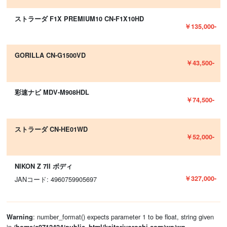
ストラーダ F1X PREMIUM10 CN-F1X10HD
￥135,000-
GORILLA CN-G1500VD
￥43,500-
彩速ナビ MDV-M908HDL
￥74,500-
ストラーダ CN-HE01WD
￥52,000-
NIKON Z 7II ボディ
￥327,000-
JANコード: 4960759905697
: number_format() expects parameter 1 to be float, string given
Warning
in