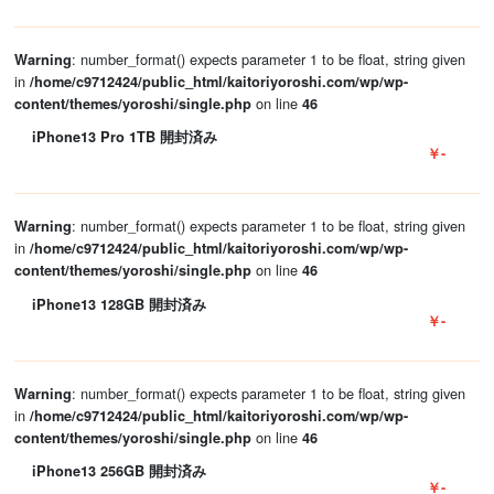
: number_format() expects parameter 1 to be float, string given
Warning
in
/home/c9712424/public_html/kaitoriyoroshi.com/wp/wp-
on line
content/themes/yoroshi/single.php
46
iPhone13 Pro 1TB 開封済み
￥-
: number_format() expects parameter 1 to be float, string given
Warning
in
/home/c9712424/public_html/kaitoriyoroshi.com/wp/wp-
on line
content/themes/yoroshi/single.php
46
iPhone13 128GB 開封済み
￥-
: number_format() expects parameter 1 to be float, string given
Warning
in
/home/c9712424/public_html/kaitoriyoroshi.com/wp/wp-
on line
content/themes/yoroshi/single.php
46
iPhone13 256GB 開封済み
￥-