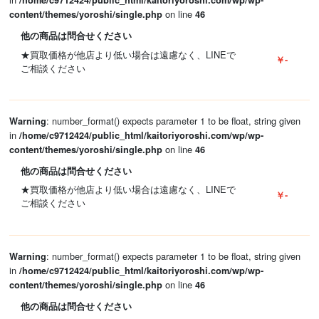
/home/c9712424/public_html/kaitoriyoroshi.com/wp/wp-
on line
content/themes/yoroshi/single.php
46
他の商品は問合せください
★買取価格が他店より低い場合は遠慮なく、LINEで
￥-
ご相談ください
: number_format() expects parameter 1 to be float, string given
Warning
in
/home/c9712424/public_html/kaitoriyoroshi.com/wp/wp-
on line
content/themes/yoroshi/single.php
46
他の商品は問合せください
★買取価格が他店より低い場合は遠慮なく、LINEで
￥-
ご相談ください
: number_format() expects parameter 1 to be float, string given
Warning
in
/home/c9712424/public_html/kaitoriyoroshi.com/wp/wp-
on line
content/themes/yoroshi/single.php
46
他の商品は問合せください