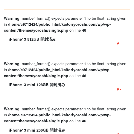
: number_format() expects parameter 1 to be float, string given
Warning
in
/home/c9712424/public_html/kaitoriyoroshi.com/wp/wp-
on line
content/themes/yoroshi/single.php
46
iPhone13 512GB 開封済み
￥-
: number_format() expects parameter 1 to be float, string given
Warning
in
/home/c9712424/public_html/kaitoriyoroshi.com/wp/wp-
on line
content/themes/yoroshi/single.php
46
iPhone13 mini 128GB 開封済み
￥-
: number_format() expects parameter 1 to be float, string given
Warning
in
/home/c9712424/public_html/kaitoriyoroshi.com/wp/wp-
on line
content/themes/yoroshi/single.php
46
iPhone13 mini 256GB 開封済み