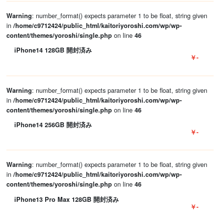
: number_format() expects parameter 1 to be float, string given
Warning
in
/home/c9712424/public_html/kaitoriyoroshi.com/wp/wp-
on line
content/themes/yoroshi/single.php
46
iPhone14 128GB 開封済み
￥-
: number_format() expects parameter 1 to be float, string given
Warning
in
/home/c9712424/public_html/kaitoriyoroshi.com/wp/wp-
on line
content/themes/yoroshi/single.php
46
iPhone14 256GB 開封済み
￥-
: number_format() expects parameter 1 to be float, string given
Warning
in
/home/c9712424/public_html/kaitoriyoroshi.com/wp/wp-
on line
content/themes/yoroshi/single.php
46
iPhone13 Pro Max 128GB 開封済み
￥-