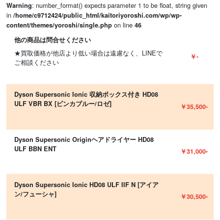
: number_format() expects parameter 1 to be float, string given
Warning
in
/home/c9712424/public_html/kaitoriyoroshi.com/wp/wp-
on line
content/themes/yoroshi/single.php
46
他の商品は問合せください
★買取価格が他店より低い場合は遠慮なく、LINEで
￥-
ご相談ください
Dyson Supersonic Ionic 収納ボックス付き HD08
ULF VBR BX [ビンカブルー/ロゼ]
￥35,500-
Dyson Supersonic Originヘアドライヤー HD08
ULF BBN ENT
￥31,000-
Dyson Supersonic Ionic HD08 ULF IIF N [アイア
ン/フューシャ]
￥30,500-