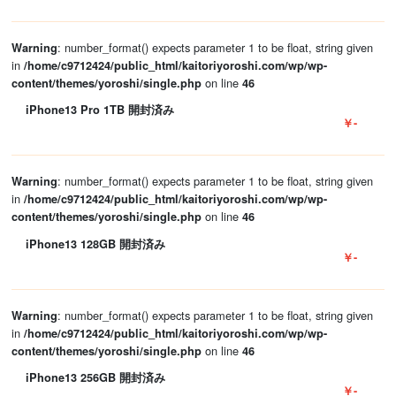
: number_format() expects parameter 1 to be float, string given
Warning
in
/home/c9712424/public_html/kaitoriyoroshi.com/wp/wp-
on line
content/themes/yoroshi/single.php
46
iPhone13 Pro 1TB 開封済み
￥-
: number_format() expects parameter 1 to be float, string given
Warning
in
/home/c9712424/public_html/kaitoriyoroshi.com/wp/wp-
on line
content/themes/yoroshi/single.php
46
iPhone13 128GB 開封済み
￥-
: number_format() expects parameter 1 to be float, string given
Warning
in
/home/c9712424/public_html/kaitoriyoroshi.com/wp/wp-
on line
content/themes/yoroshi/single.php
46
iPhone13 256GB 開封済み
￥-