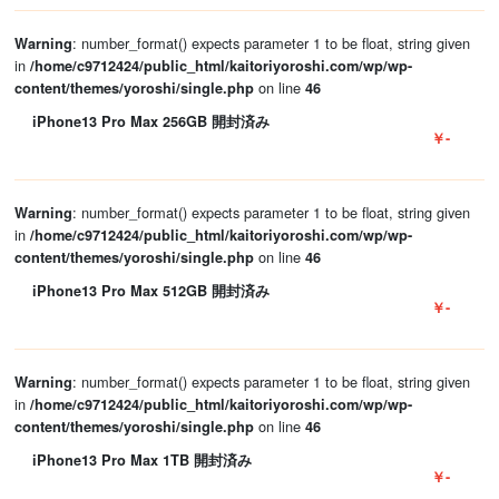
: number_format() expects parameter 1 to be float, string given
Warning
in
/home/c9712424/public_html/kaitoriyoroshi.com/wp/wp-
on line
content/themes/yoroshi/single.php
46
iPhone13 Pro Max 256GB 開封済み
￥-
: number_format() expects parameter 1 to be float, string given
Warning
in
/home/c9712424/public_html/kaitoriyoroshi.com/wp/wp-
on line
content/themes/yoroshi/single.php
46
iPhone13 Pro Max 512GB 開封済み
￥-
: number_format() expects parameter 1 to be float, string given
Warning
in
/home/c9712424/public_html/kaitoriyoroshi.com/wp/wp-
on line
content/themes/yoroshi/single.php
46
iPhone13 Pro Max 1TB 開封済み
￥-