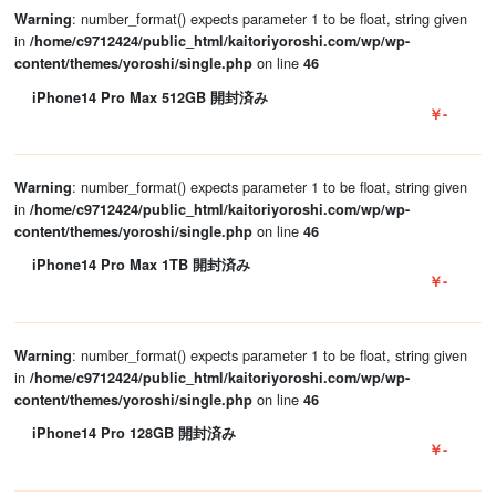
: number_format() expects parameter 1 to be float, string given
Warning
in
/home/c9712424/public_html/kaitoriyoroshi.com/wp/wp-
on line
content/themes/yoroshi/single.php
46
iPhone14 Pro Max 512GB 開封済み
￥-
: number_format() expects parameter 1 to be float, string given
Warning
in
/home/c9712424/public_html/kaitoriyoroshi.com/wp/wp-
on line
content/themes/yoroshi/single.php
46
iPhone14 Pro Max 1TB 開封済み
￥-
: number_format() expects parameter 1 to be float, string given
Warning
in
/home/c9712424/public_html/kaitoriyoroshi.com/wp/wp-
on line
content/themes/yoroshi/single.php
46
iPhone14 Pro 128GB 開封済み
￥-