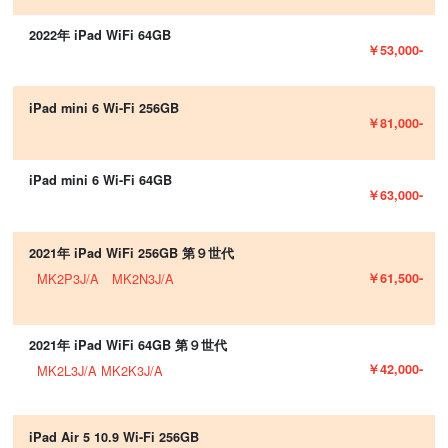
2022年 iPad WiFi 64GB
￥53,000-
iPad mini 6 Wi-Fi 256GB
￥81,000-
iPad mini 6 Wi-Fi 64GB
￥63,000-
2021年 iPad WiFi 256GB 第９世代
￥61,500-
MK2P3J/A MK2N3J/A
2021年 iPad WiFi 64GB 第９世代
￥42,000-
MK2L3J/A MK2K3J/A
iPad Air 5 10.9 Wi-Fi 256GB