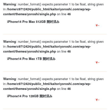
: number_format() expects parameter 1 to be float, string given
Warning
in
/home/c9712424/public_html/kaitoriyoroshi.com/wp/wp-
on line
content/themes/yoroshi/single.php
46
iPhone14 Pro Max 512GB 開封済み
￥-
: number_format() expects parameter 1 to be float, string given
Warning
in
/home/c9712424/public_html/kaitoriyoroshi.com/wp/wp-
on line
content/themes/yoroshi/single.php
46
iPhone14 Pro Max 1TB 開封済み
￥-
: number_format() expects parameter 1 to be float, string given
Warning
in
/home/c9712424/public_html/kaitoriyoroshi.com/wp/wp-
on line
content/themes/yoroshi/single.php
46
iPhone14 Pro 128GB 開封済み
￥-