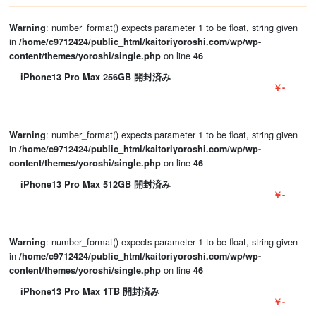
: number_format() expects parameter 1 to be float, string given
Warning
in
/home/c9712424/public_html/kaitoriyoroshi.com/wp/wp-
on line
content/themes/yoroshi/single.php
46
iPhone13 Pro Max 256GB 開封済み
￥-
: number_format() expects parameter 1 to be float, string given
Warning
in
/home/c9712424/public_html/kaitoriyoroshi.com/wp/wp-
on line
content/themes/yoroshi/single.php
46
iPhone13 Pro Max 512GB 開封済み
￥-
: number_format() expects parameter 1 to be float, string given
Warning
in
/home/c9712424/public_html/kaitoriyoroshi.com/wp/wp-
on line
content/themes/yoroshi/single.php
46
iPhone13 Pro Max 1TB 開封済み
￥-