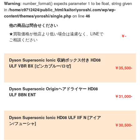
: number_format() expects parameter 1 to be float, string given
Warning
in
/home/c9712424/public_html/kaitoriyoroshi.com/wp/wp-
on line
content/themes/yoroshi/single.php
46
他の商品は問合せください
★買取価格が他店より低い場合は遠慮なく、LINEで
￥-
ご相談ください
Dyson Supersonic Ionic 収納ボックス付き HD08
ULF VBR BX [ビンカブルー/ロゼ]
￥35,500-
Dyson Supersonic Originヘアドライヤー HD08
ULF BBN ENT
￥31,000-
Dyson Supersonic Ionic HD08 ULF IIF N [アイア
ン/フューシャ]
￥30,500-