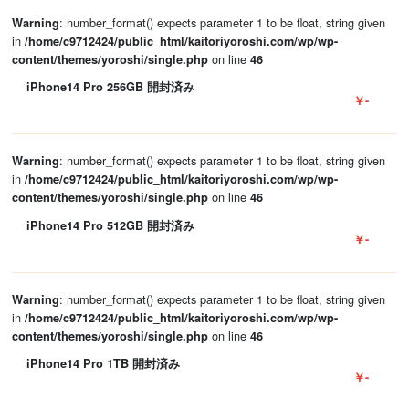
: number_format() expects parameter 1 to be float, string given
Warning
in
/home/c9712424/public_html/kaitoriyoroshi.com/wp/wp-
on line
content/themes/yoroshi/single.php
46
iPhone14 Pro 256GB 開封済み
￥-
: number_format() expects parameter 1 to be float, string given
Warning
in
/home/c9712424/public_html/kaitoriyoroshi.com/wp/wp-
on line
content/themes/yoroshi/single.php
46
iPhone14 Pro 512GB 開封済み
￥-
: number_format() expects parameter 1 to be float, string given
Warning
in
/home/c9712424/public_html/kaitoriyoroshi.com/wp/wp-
on line
content/themes/yoroshi/single.php
46
iPhone14 Pro 1TB 開封済み
￥-