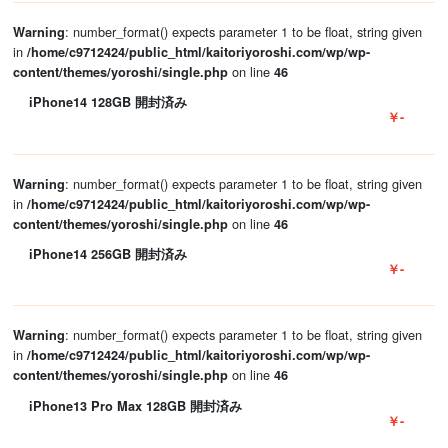
: number_format() expects parameter 1 to be float, string given
Warning
in
/home/c9712424/public_html/kaitoriyoroshi.com/wp/wp-
on line
content/themes/yoroshi/single.php
46
iPhone14 128GB 開封済み
￥-
: number_format() expects parameter 1 to be float, string given
Warning
in
/home/c9712424/public_html/kaitoriyoroshi.com/wp/wp-
on line
content/themes/yoroshi/single.php
46
iPhone14 256GB 開封済み
￥-
: number_format() expects parameter 1 to be float, string given
Warning
in
/home/c9712424/public_html/kaitoriyoroshi.com/wp/wp-
on line
content/themes/yoroshi/single.php
46
iPhone13 Pro Max 128GB 開封済み
￥-