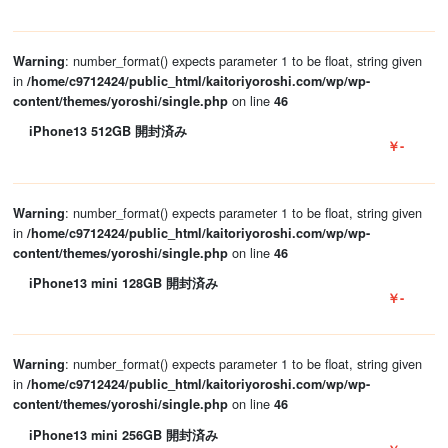
: number_format() expects parameter 1 to be float, string given
Warning
in
/home/c9712424/public_html/kaitoriyoroshi.com/wp/wp-
on line
content/themes/yoroshi/single.php
46
iPhone13 512GB 開封済み
￥-
: number_format() expects parameter 1 to be float, string given
Warning
in
/home/c9712424/public_html/kaitoriyoroshi.com/wp/wp-
on line
content/themes/yoroshi/single.php
46
iPhone13 mini 128GB 開封済み
￥-
: number_format() expects parameter 1 to be float, string given
Warning
in
/home/c9712424/public_html/kaitoriyoroshi.com/wp/wp-
on line
content/themes/yoroshi/single.php
46
iPhone13 mini 256GB 開封済み