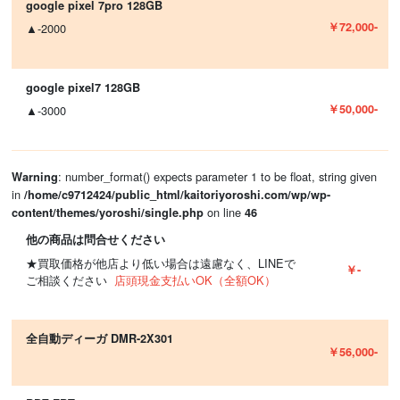
google pixel 7pro 128GB
￥72,000-
▲-2000
google pixel7 128GB
￥50,000-
▲-3000
: number_format() expects parameter 1 to be float, string given
Warning
in
/home/c9712424/public_html/kaitoriyoroshi.com/wp/wp-
on line
content/themes/yoroshi/single.php
46
他の商品は問合せください
★買取価格が他店より低い場合は遠慮なく、LINEで
￥-
ご相談ください
店頭現金支払いOK（全額OK）
全自動ディーガ DMR-2X301
￥56,000-