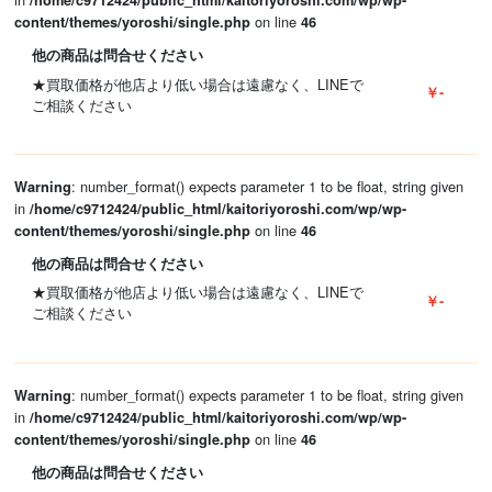
/home/c9712424/public_html/kaitoriyoroshi.com/wp/wp-
on line
content/themes/yoroshi/single.php
46
他の商品は問合せください
★買取価格が他店より低い場合は遠慮なく、LINEで
￥-
ご相談ください
: number_format() expects parameter 1 to be float, string given
Warning
in
/home/c9712424/public_html/kaitoriyoroshi.com/wp/wp-
on line
content/themes/yoroshi/single.php
46
他の商品は問合せください
★買取価格が他店より低い場合は遠慮なく、LINEで
￥-
ご相談ください
: number_format() expects parameter 1 to be float, string given
Warning
in
/home/c9712424/public_html/kaitoriyoroshi.com/wp/wp-
on line
content/themes/yoroshi/single.php
46
他の商品は問合せください