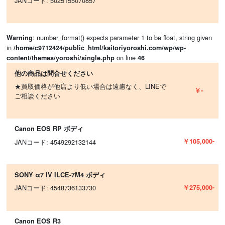
JANコード: 5025155070857
: number_format() expects parameter 1 to be float, string given
Warning
in
/home/c9712424/public_html/kaitoriyoroshi.com/wp/wp-
on line
content/themes/yoroshi/single.php
46
他の商品は問合せください
★買取価格が他店より低い場合は遠慮なく、LINEで
￥-
ご相談ください
Canon EOS RP ボディ
￥105,000-
JANコード: 4549292132144
SONY α7 IV ILCE-7M4 ボディ
￥275,000-
JANコード: 4548736133730
Canon EOS R3