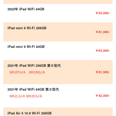
2022年 iPad WiFi 64GB
￥53,000-
iPad mini 6 Wi-Fi 256GB
￥81,000-
iPad mini 6 Wi-Fi 64GB
￥63,000-
2021年 iPad WiFi 256GB 第９世代
￥61,500-
MK2P3J/A MK2N3J/A
2021年 iPad WiFi 64GB 第９世代
￥42,000-
MK2L3J/A MK2K3J/A
iPad Air 5 10.9 Wi-Fi 256GB