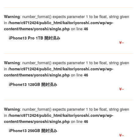
: number_format() expects parameter 1 to be float, string given
Warning
in
/home/c9712424/public_html/kaitoriyoroshi.com/wp/wp-
on line
content/themes/yoroshi/single.php
46
iPhone13 Pro 1TB 開封済み
￥-
: number_format() expects parameter 1 to be float, string given
Warning
in
/home/c9712424/public_html/kaitoriyoroshi.com/wp/wp-
on line
content/themes/yoroshi/single.php
46
iPhone13 128GB 開封済み
￥-
: number_format() expects parameter 1 to be float, string given
Warning
in
/home/c9712424/public_html/kaitoriyoroshi.com/wp/wp-
on line
content/themes/yoroshi/single.php
46
iPhone13 256GB 開封済み
￥-