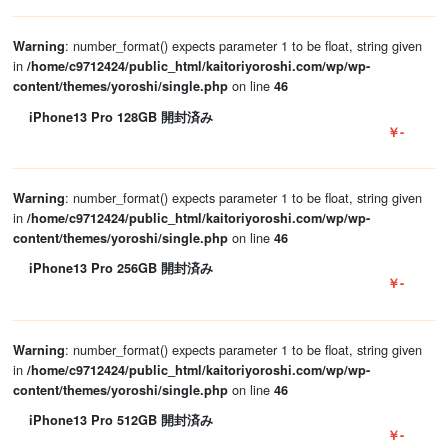
: number_format() expects parameter 1 to be float, string given
Warning
in
/home/c9712424/public_html/kaitoriyoroshi.com/wp/wp-
on line
content/themes/yoroshi/single.php
46
iPhone13 Pro 128GB 開封済み
￥-
: number_format() expects parameter 1 to be float, string given
Warning
in
/home/c9712424/public_html/kaitoriyoroshi.com/wp/wp-
on line
content/themes/yoroshi/single.php
46
iPhone13 Pro 256GB 開封済み
￥-
: number_format() expects parameter 1 to be float, string given
Warning
in
/home/c9712424/public_html/kaitoriyoroshi.com/wp/wp-
on line
content/themes/yoroshi/single.php
46
iPhone13 Pro 512GB 開封済み
￥-