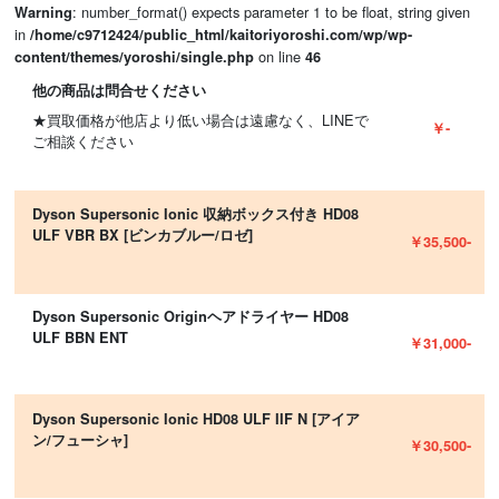
: number_format() expects parameter 1 to be float, string given
Warning
in
/home/c9712424/public_html/kaitoriyoroshi.com/wp/wp-
on line
content/themes/yoroshi/single.php
46
他の商品は問合せください
★買取価格が他店より低い場合は遠慮なく、LINEで
￥-
ご相談ください
Dyson Supersonic Ionic 収納ボックス付き HD08
ULF VBR BX [ビンカブルー/ロゼ]
￥35,500-
Dyson Supersonic Originヘアドライヤー HD08
ULF BBN ENT
￥31,000-
Dyson Supersonic Ionic HD08 ULF IIF N [アイア
ン/フューシャ]
￥30,500-