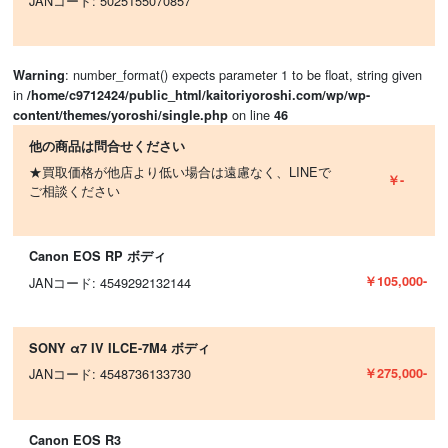
JANコード: 5025155070857
: number_format() expects parameter 1 to be float, string given
Warning
in
/home/c9712424/public_html/kaitoriyoroshi.com/wp/wp-
on line
content/themes/yoroshi/single.php
46
他の商品は問合せください
★買取価格が他店より低い場合は遠慮なく、LINEで
￥-
ご相談ください
Canon EOS RP ボディ
￥105,000-
JANコード: 4549292132144
SONY α7 IV ILCE-7M4 ボディ
￥275,000-
JANコード: 4548736133730
Canon EOS R3