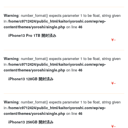
: number_format() expects parameter 1 to be float, string given
Warning
in
/home/c9712424/public_html/kaitoriyoroshi.com/wp/wp-
on line
content/themes/yoroshi/single.php
46
iPhone13 Pro 1TB 開封済み
￥-
: number_format() expects parameter 1 to be float, string given
Warning
in
/home/c9712424/public_html/kaitoriyoroshi.com/wp/wp-
on line
content/themes/yoroshi/single.php
46
iPhone13 128GB 開封済み
￥-
: number_format() expects parameter 1 to be float, string given
Warning
in
/home/c9712424/public_html/kaitoriyoroshi.com/wp/wp-
on line
content/themes/yoroshi/single.php
46
iPhone13 256GB 開封済み
￥-