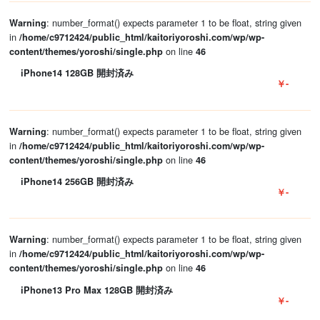
: number_format() expects parameter 1 to be float, string given
Warning
in
/home/c9712424/public_html/kaitoriyoroshi.com/wp/wp-
on line
content/themes/yoroshi/single.php
46
iPhone14 128GB 開封済み
￥-
: number_format() expects parameter 1 to be float, string given
Warning
in
/home/c9712424/public_html/kaitoriyoroshi.com/wp/wp-
on line
content/themes/yoroshi/single.php
46
iPhone14 256GB 開封済み
￥-
: number_format() expects parameter 1 to be float, string given
Warning
in
/home/c9712424/public_html/kaitoriyoroshi.com/wp/wp-
on line
content/themes/yoroshi/single.php
46
iPhone13 Pro Max 128GB 開封済み
￥-