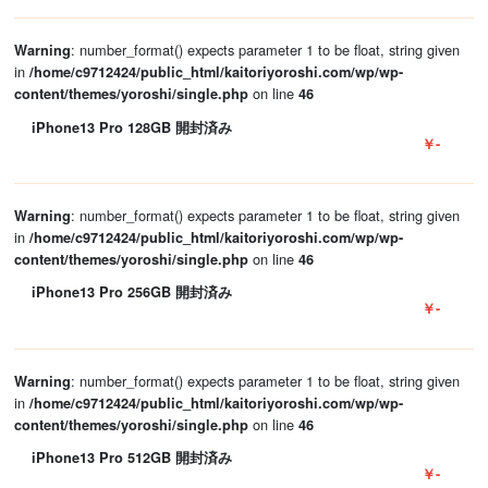
: number_format() expects parameter 1 to be float, string given
Warning
in
/home/c9712424/public_html/kaitoriyoroshi.com/wp/wp-
on line
content/themes/yoroshi/single.php
46
iPhone13 Pro 128GB 開封済み
￥-
: number_format() expects parameter 1 to be float, string given
Warning
in
/home/c9712424/public_html/kaitoriyoroshi.com/wp/wp-
on line
content/themes/yoroshi/single.php
46
iPhone13 Pro 256GB 開封済み
￥-
: number_format() expects parameter 1 to be float, string given
Warning
in
/home/c9712424/public_html/kaitoriyoroshi.com/wp/wp-
on line
content/themes/yoroshi/single.php
46
iPhone13 Pro 512GB 開封済み
￥-