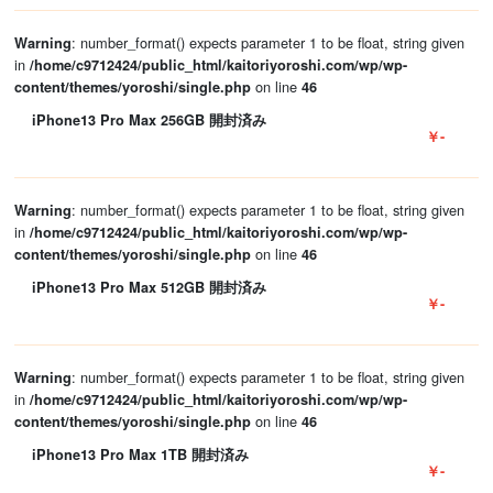
: number_format() expects parameter 1 to be float, string given
Warning
in
/home/c9712424/public_html/kaitoriyoroshi.com/wp/wp-
on line
content/themes/yoroshi/single.php
46
iPhone13 Pro Max 256GB 開封済み
￥-
: number_format() expects parameter 1 to be float, string given
Warning
in
/home/c9712424/public_html/kaitoriyoroshi.com/wp/wp-
on line
content/themes/yoroshi/single.php
46
iPhone13 Pro Max 512GB 開封済み
￥-
: number_format() expects parameter 1 to be float, string given
Warning
in
/home/c9712424/public_html/kaitoriyoroshi.com/wp/wp-
on line
content/themes/yoroshi/single.php
46
iPhone13 Pro Max 1TB 開封済み
￥-