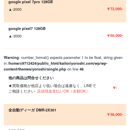
google pixel 7pro 128GB
￥72,000-
▲-2000
google pixel7 128GB
￥50,000-
▲-3000
: number_format() expects parameter 1 to be float, string given
Warning
in
/home/c9712424/public_html/kaitoriyoroshi.com/wp/wp-
on line
content/themes/yoroshi/single.php
46
他の商品は問合せください
★買取価格が他店より低い場合は遠慮なく、LINEで
￥-
ご相談ください
店頭現金支払いOK（全額OK）
全自動ディーガ DMR-2X301
￥56,000-